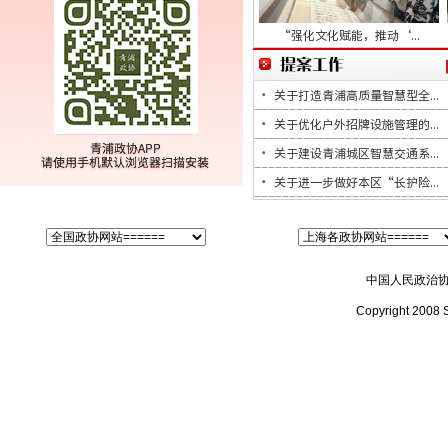
“强化文化赋能，推动‘...
关于打造青浦高质量智慧型全...
关于优化户外招牌设施管理的...
关于建设青浦城区智慧交通系...
关于进一步做好本区“长护险...