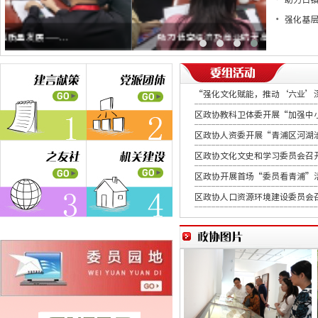
强化基层
助力低空经济及商业航天高质量发展——...
区
“强化文化赋能，推动‘六业’深度
区政协教科卫体委开展“加强中小
区政协人资委开展“青浦区河湖治
区政协文化文史和学习委员会召开
区政协开展首场“委员看青浦”
区政协人口资源环境建设委员会召