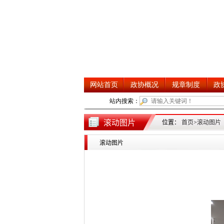
滚动图片
位置：
首页
>
滚动图片
滚动图片