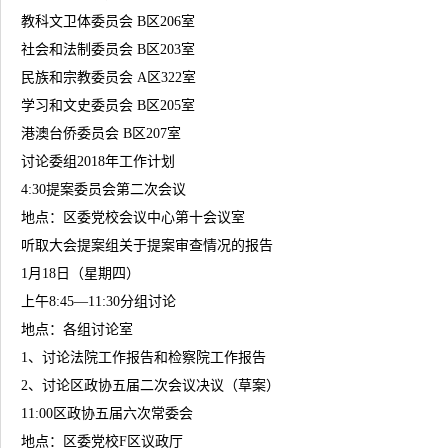
教科文卫体委员会 B区206室
社会和法制委员会 B区203室
民族和宗教委员会 A区322室
学习和文史委员会 B区205室
港澳台侨委员会 B区207室
讨论委组2018年工作计划
4:30提案委员会第二次会议
地点：区委党校会议中心第十会议室
听取大会提案组关于提案审查情况的报告
1月18日（星期四）
上午8:45—11:30分组讨论
地点：各组讨论室
1、讨论法院工作报告和检察院工作报告
2、讨论区政协五届二次会议决议（草案）
11:00区政协五届六次常委会
地点：区委党校F区议政厅