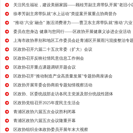
关注民生福祉，建设美丽家园——顾桂芳副主席带队开展“老旧小
徐孝芳副主席带队就“水上运动”类提案开展重点协商督办
“推动‘六业’融合” 激活消费潜力——曹卫东主席带队就“推动‘六
委员在您身边 健康与您同行——区政协开展健康义诊进企业活动
上海市政协界别和地区工作委员会赴青浦区开展雨污混接整治专
区政协召开六届二十五次常委（扩大）会议
区政协召开反映社情民意信息工作例会
区政协召开重点课题调研开题会议
区政协召开“推动制造产业高质量发展”专题协商座谈会
区政协开展常委会协商前专题知情视察活动
区政协、区委统战部走访各民主党派及部分统战性团体
区政协党组召开2025年度民主生活会
青浦区政协六届五次会议胜利闭幕
青浦区政协六届五次会议隆重开幕
区政协组织全体政协委员开展年末大视察