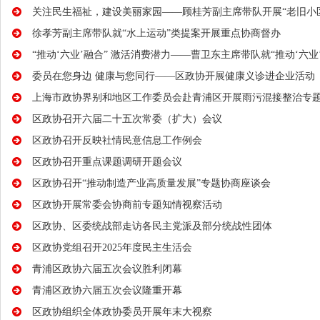
关注民生福祉，建设美丽家园——顾桂芳副主席带队开展“老旧小
徐孝芳副主席带队就“水上运动”类提案开展重点协商督办
“推动‘六业’融合” 激活消费潜力——曹卫东主席带队就“推动‘六
委员在您身边 健康与您同行——区政协开展健康义诊进企业活动
上海市政协界别和地区工作委员会赴青浦区开展雨污混接整治专
区政协召开六届二十五次常委（扩大）会议
区政协召开反映社情民意信息工作例会
区政协召开重点课题调研开题会议
区政协召开“推动制造产业高质量发展”专题协商座谈会
区政协开展常委会协商前专题知情视察活动
区政协、区委统战部走访各民主党派及部分统战性团体
区政协党组召开2025年度民主生活会
青浦区政协六届五次会议胜利闭幕
青浦区政协六届五次会议隆重开幕
区政协组织全体政协委员开展年末大视察