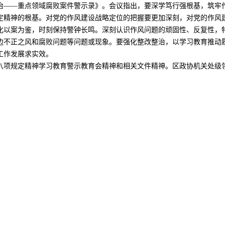
治——重点领域腐败案件警示录》。会议指出，要深学笃行强根基，筑牢
定精神的根基。对党的作风建设战略定位的把握要更加深刻，对党的作风
化以案为鉴，时刻保持警钟长鸣。深刻认识作风问题的顽固性、反复性，
边不正之风和腐败问题等问题或现象。要强化整改整治，以学习教育推动
工作发展求实效。
八项规定精神学习教育警示教育会精神和相关文件精神。区政协机关处级