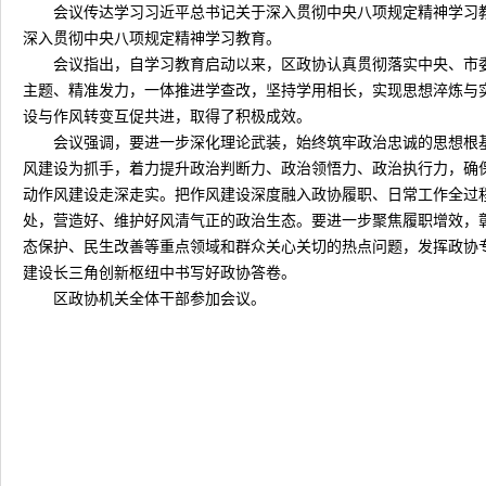
会议传达学习习近平总书记关于深入贯彻中央八项规定精神学习
深入贯彻中央八项规定精神学习教育。
会议指出，自学习教育启动以来，区政协认真贯彻落实中央、市
主题、精准发力，一体推进学查改，坚持学用相长，实现思想淬炼与
设与作风转变互促共进，取得了积极成效。
会议强调，要进一步深化理论武装，始终筑牢政治忠诚的思想根
风建设为抓手，着力提升政治判断力、政治领悟力、政治执行力，确
动作风建设走深走实。把作风建设深度融入政协履职、日常工作全过
处，营造好、维护好风清气正的政治生态。要进一步聚焦履职增效，
态保护、民生改善等重点领域和群众关心关切的热点问题，发挥政协
建设长三角创新枢纽中书写好政协答卷。
区政协机关全体干部参加会议。