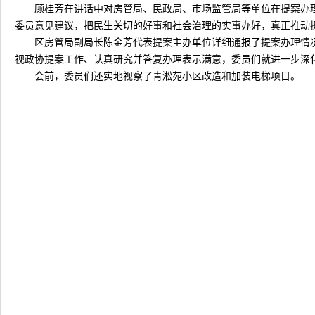
顾桂芳在讲话中对房管局、民政局、市场监管局等单位在提案办理
委员意见建议，把民生关切的好事和社会治理的实事办好，真正推动
区房管局副局长陈金芳代表提案主办单位详细通报了提案办理情
视政协提案工作、认真研究并答复办理表示满意，委员们就进一步深
会前，委员们还实地视察了青淞苑小区改造和加装电梯项目。