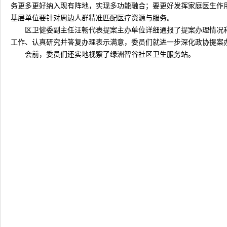
务更多更好纳入现有阵地，实现多功能融合；要更好发挥家庭医生作
基层单位要针对周边人群精准匹配医疗资源与服务。
区卫健委副主任汪畅代表提案主办单位详细通报了提案办理情况
工作、认真研究并答复办理表示满意，委员们就进一步深化政协提案
会前，委员们还实地视察了绿洲智谷社区卫生服务站。